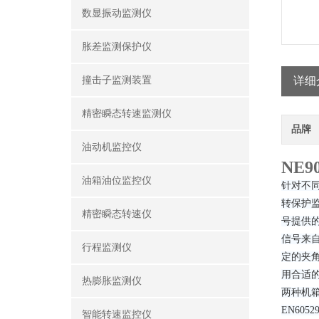
数显振动监测仪
胀差监测保护仪
撞击子监测装置
详细
精密瞬态转速监测仪
品牌
油动机监控仪
NE
油箱油位监控仪
针对不
转保护
精密瞬态转速仪
号提供
信号来
行程监测仪
定的夹
用合适的
热膨胀监测仪
两种机箱
EN60
智能转速监控仪