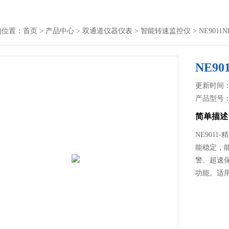
的位置：
首页
>
产品中心
>
双通道仪器仪表
>
智能转速监控仪
> NE901
NE9
更新时间： 2
产品型号
简单描述
NE901
能稳定，
警、超速
功能。适