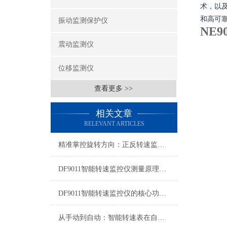
术，以及
和高可
振动监测保护仪
NE
震动监测仪
位移监测仪
查看更多 >>
相关文章
RELEVANT ARTICLES
精准掌控旋转方向：正反转速监测仪的选型、安装与调试指南
DF9011智能转速监控仪测量原理解析
DF9011智能转速监控仪的核心功能有哪些？
从手动到自动：智能转速表在自动化产线的赋能之路