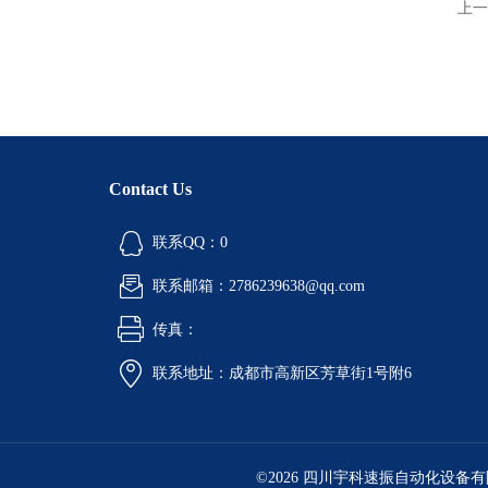
上一
Contact Us
联系QQ：0
联系邮箱：2786239638@qq.com
传真：
联系地址：成都市高新区芳草街1号附6
©2026 四川宇科速振自动化设备