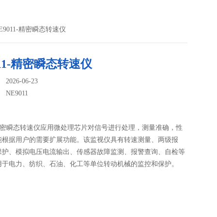
1NE9011-精密瞬态转速仪
011-精密瞬态转速仪
026-06-23
：
NE9011
1-精密瞬态转速仪应用微处理芯片对信号进行处理，测量准确，性
能根据用户的需要扩展功能。该监视仪具有转速测量、两级报
保护、模拟电压电流输出、传感器故障监测、报警查询、自检等
用于电力、纺织、石油、化工等单位转动机械的监控和保护。