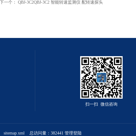
下一个：
QBJ-3C2QBJ-3C2 智能转速监测仪 配转速探头
扫一扫 微信咨询
sitemap.xml
总访问量：382441
管理登陆