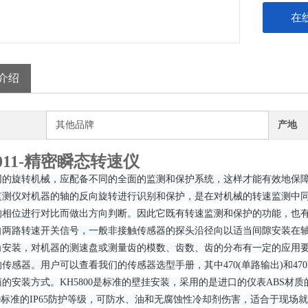
在
介绍
其他品牌
产地
9011-精密瞬态转速仪
同的旋转机械，应配备不同的全面的监测和保护系统，这样才能有效地保
监测仪对机器的轴的反向旋转进行识别和保护，是在对机械的转速监测中
的相位进行对比而做出方向判断。因此它既有转速监测和保护的功能，也
自两路转速开关信号，一般非接触传感器的探头沿径向以适当间隙安装在
角安装，对机器的测速盘或测量齿的模数、齿数、齿的分布有一定的应用
传感器。用户可以查看我们的传感器选型手册，其中470(单路输出)和4
的安装方式。KH5800是标准的壁挂安装，采用的是进口的仪表ABS
529标准的IP65防护等级，可防水、油和无腐蚀性冷却剂伤害，适合于现