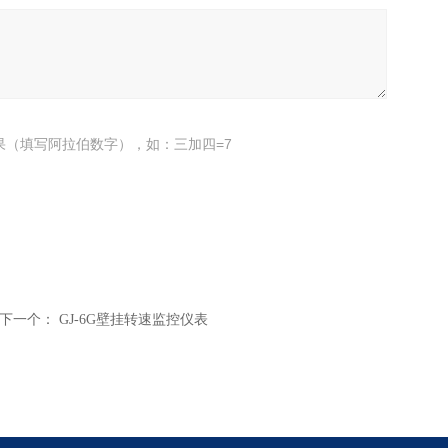
果（填写阿拉伯数字），如：三加四=7
下一个：
GJ-6G壁挂转速监控仪表