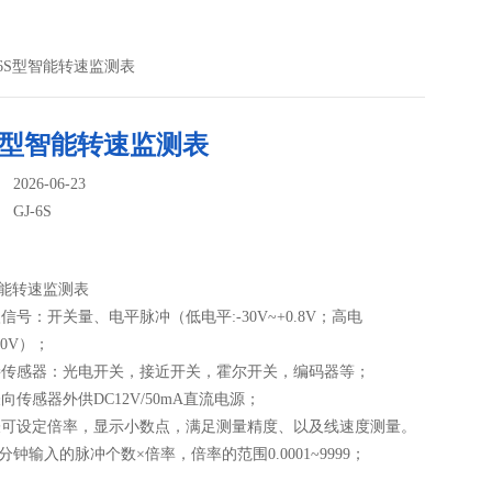
GJ-6S型智能转速监测表
6S型智能转速监测表
026-06-23
：
GJ-6S
型智能转速监测表
入信号：开关量、电平脉冲（低电平:-30V~+0.8V；高电
30V）；
外接传感器：光电开关，接近开关，霍尔开关，编码器等；
表向传感器外供DC12V/50mA直流电源；
仪表可设定倍率，显示小数点，满足测量精度、以及线速度测量。
分钟输入的脉冲个数×倍率，倍率的范围0.0001~9999；