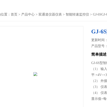
的位置：
首页
>
产品中心
>
双通道仪器仪表
>
智能转速监控仪
> GJ-6S
GJ-
更新时间： 2
产品型号
简单描述
GJ-6S
（1） 输
平:+4V~+
（2） 
（3） 仪
（4） 
显示值=每