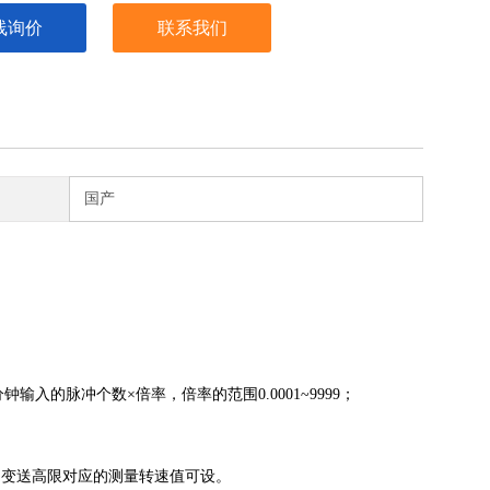
线询价
联系我们
国产
分钟输入的脉冲个数×倍率，倍率的范围
0.0001~9999
；
、变送高限对应的测量转速值可设。