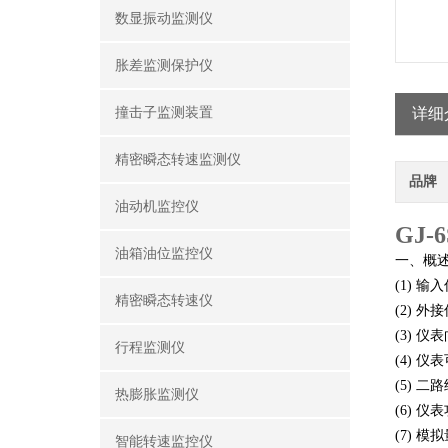
数显振动监测仪
胀差监测保护仪
撞击子监测装置
详细
精密瞬态转速监测仪
品牌
油动机监控仪
GJ
油箱油位监控仪
一、概
(1)
输入
精密瞬态转速仪
(2)
外接
(3)
仪表
行程监测仪
(4)
仪表
(5)
二路
热膨胀监测仪
(6)
仪表
(7)
模拟
智能转速监控仪