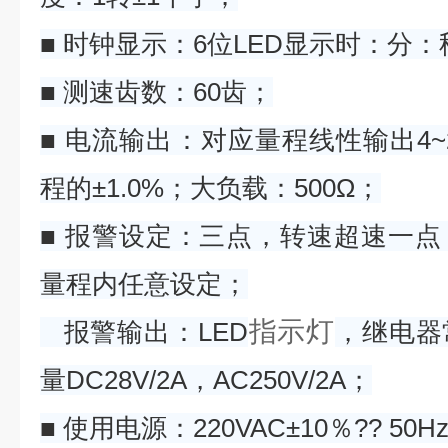
■ 时钟显示：6位LED显示时：分：
■ 测速齿数：60齿；
■ 电流输出：对应量程线性输出4~
程的±1.0%；大负载：500Ω；
■ 报警设定：三点，转速超速一
量程内任意设定；
指示灯
报警输出：LED
，继电器
量DC28V/2A，AC250V/2A；
■ 使用电源：220VAC±10％?? 50