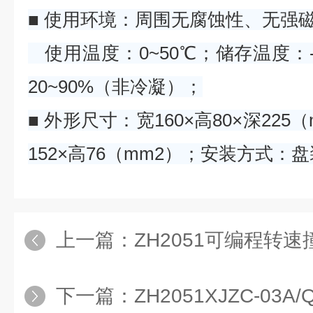
■ 使用环境：周围无腐蚀性、无强
使用温度：0~50℃；储存温度：-
20~90%（非冷凝）；
■ 外形尺寸：宽160×高80×深22
152×高76（mm2）；安装方式：
上一篇：
ZH2051可编程转
下一篇：
ZH2051XJZC-03A/QZH2051X