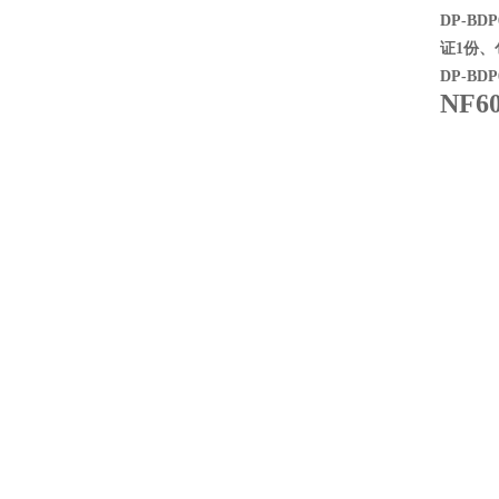
DP-B
证1份
DP-B
NF