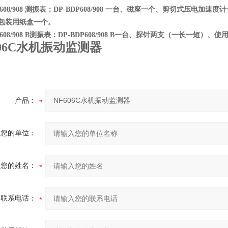
DP608/908 测振表：DP-BDP608/908 一台、磁座一个、剪切式
、包装用纸盒一个。
DP608/908 B测振表：DP-BDP608/908 B一台、探针两支（一长一
606C水机振动监测器
产品：
您的单位：
您的姓名：
联系电话：