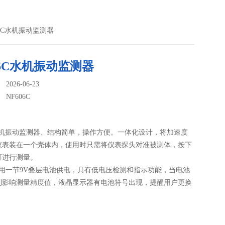
606C水机振动监测器
06C水机振动监测器
026-06-23
：
NF606C
C水机振动监测器、结构简单，操作方便。一体化设计，将加速度
仪表装在一个壳体内，使用时只需将仪表探头对准被测体，按下
可进行测量。
采用一节9V叠层电池供电，具有低电压检测和指示功能，当电池
到影响测量精度值，液晶显示器有电池符号出现，提醒用户更换