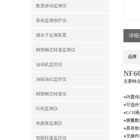
数显振动监测仪
胀差监测保护仪
撞击子监测装置
详细
精密瞬态转速监测仪
品牌
油动机监控仪
NF
油箱油位监控仪
主要特
精密瞬态转速仪
●内置
●可选
行程监测仪
●LCD
●测量
热膨胀监测仪
●真有
●无操
智能转速监控仪