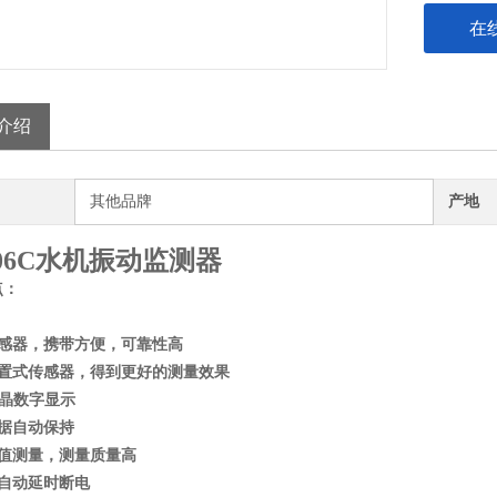
在
介绍
其他品牌
产地
606C水机振动监测器
点：
传感器，携带方便，可靠性高
外置式传感器，得到更好的测量效果
液晶数字显示
数据自动保持
效值测量，测量质量高
作自动延时断电