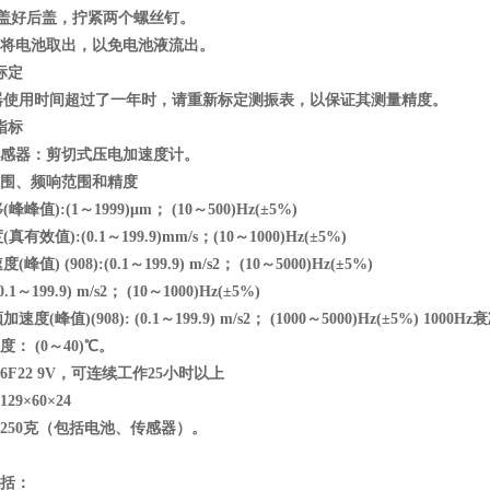
后盖好后盖，拧紧两个螺丝钉。
应将电池取出，以免电池液流出。
标定
器使用时间超过了一年时，请重新标定测振表，以保证其测量精度。
指标
传感器：剪切式压电加速度计。
范围、频响范围和精度
峰值):(1～1999)μm； (10～500)Hz(±5%)
有效值):(0.1～199.9)mm/s；(10～1000)Hz(±5%)
峰值) (908):(0.1～199.9) m/s2； (10～5000)Hz(±5%)
(0.1～199.9) m/s2； (10～1000)Hz(±5%)
度(峰值)(908): (0.1～199.9) m/s2； (1000～5000)Hz(±5%) 10
度： (0～40)℃。
：6F22 9V，可连续工作25小时以上
29×60×24
：250克（包括电池、传感器）。
包括：