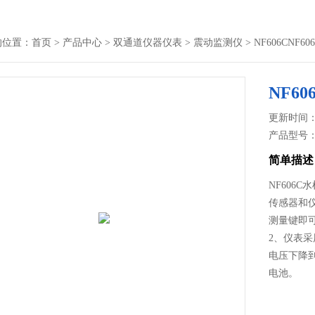
的位置：
首页
>
产品中心
>
双通道仪器仪表
>
震动监测仪
> NF606CNF
NF6
更新时间： 2
产品型号
简单描述
NF606
传感器和
测量键即
2、仪表
电压下降
电池。