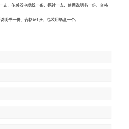
压电加速度计一支、传感器电缆线一条、探针一支、使用说明书一份、合格
短）、使用说明书一份、合格证1张、包装用纸盒一个。