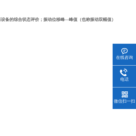
器设备的综合状态评价；振动位移峰—峰值（也称振动双幅值）
在线咨询
电话
微信扫一扫