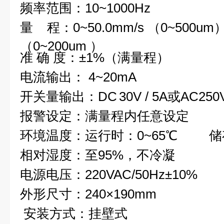
频率范围：10~1000H
z
量 程：0~50.0mm/s （0~500um） 
（0~200um ）
准 确 度：±1%（满量程）
电流输出： 4~20mA
开关量输出：DC
30V
/
5A或AC25
报警设定：满量程内任意设定
环境温度：运行时：0~65℃ 储存时
相对湿度：至95%，不冷凝
电源电压：220VAC/50Hz±10%
外形尺寸：240×190mm
安装方式：挂壁式