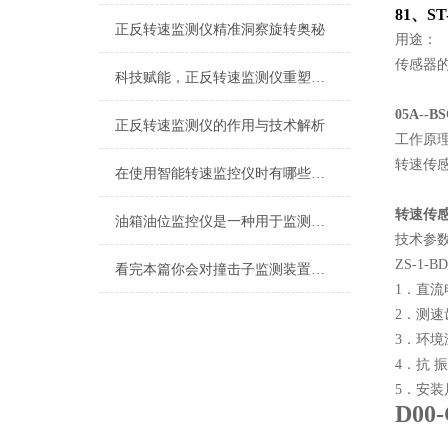
81
、
ST
正反转速监测仪精准洞察旋转奥秘
用途：
传感器
科技赋能，正反转速监测仪重塑旋转设备安全边界
05A--
正反转速监测仪的作用与技术解析
工作原
转速传
在使用智能转速监控仪时有哪些需要我们注意的呢
转速传感
油箱油位监控仪是一种用于监测油箱内油位的设备
技术参
ZS-1
看完本篇你会对撞击子监测装置有更多了解
1．直流电
2．测速
3．环境温
4．抗 振
5．安装
D
00