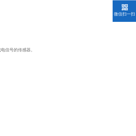
微信扫一扫
成电信号的传感器。