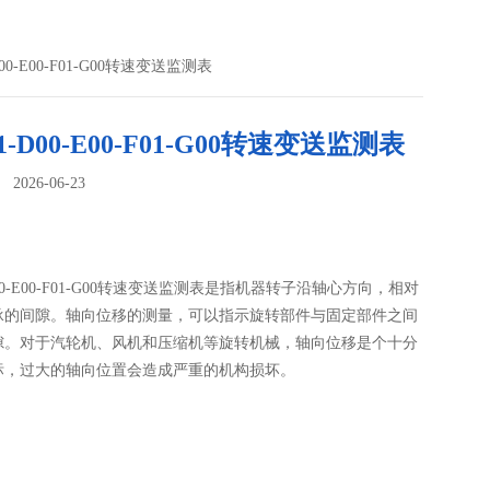
-D00-E00-F01-G00转速变送监测表
01-D00-E00-F01-G00转速变送监测表
026-06-23
：
-D00-E00-F01-G00转速变送监测表是指机器转子沿轴心方向，相对
承的间隙。轴向位移的测量，可以指示旋转部件与固定部件之间
隙。对于汽轮机、风机和压缩机等旋转机械，轴向位移是个十分
标，过大的轴向位置会造成严重的机构损坏。