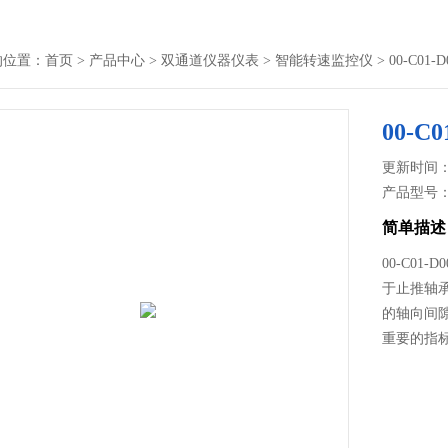
的位置：
首页
>
产品中心
>
双通道仪器仪表
>
智能转速监控仪
> 00-C01
00-C
更新时间： 2
产品型号
简单描述
00-C01
于止推轴
的轴向间
重要的指