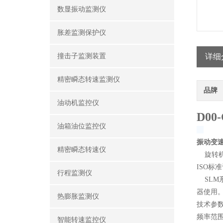
数显振动监测仪
胀差监测保护仪
撞击子监测装置
详细
精密瞬态转速监测仪
品牌
油动机监控仪
D
00
油箱油位监控仪
振动变
精密瞬态转速仪
旋转机
ISO标
行程监测仪
SLM
器使用
热膨胀监测仪
技术参
频率范围：
智能转速监控仪