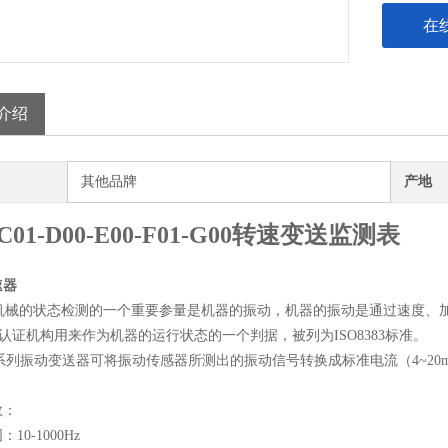
在
介绍
其他品牌
产地
-C01-D00-E00-F01-G00转速变送监测表
速器
械的状态检测的一个重要参量是机器的振动，机器的振动是通过速度、加
准认证机构用来作为机器的运行状态的一个判据，被列为ISO8383标准。
系列振动变送器可将振动传感器所测出的振动信号转换成标准电流（4~20
。
数：
10-1000Hz