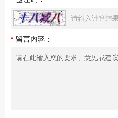
*
留言内容：