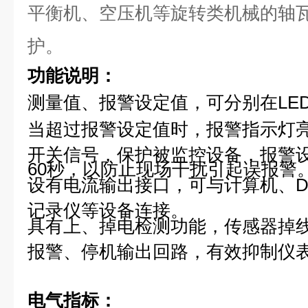
平衡机、空压机等旋转类机械的轴
护。
功能说明：
测量值、报警设定值，可分别在LE
当超过报警设定值时，报警指示灯
开关信号，保护被监控设备，报警设
60秒，以防止现场干扰引起误报警
设有电流输出接口，可与计算机、D
记录仪等设备连接。
具有上、掉电检测功能，传感器掉
报警、停机输出回路，有效抑制仪
电气指标：