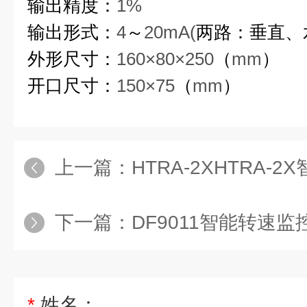
输出精度：
1%
输出形式：
4
～
20mA(
两路：垂直、
外形尺寸：
160×80×250
（
mm
）
开口尺寸：
150×75
（
mm
）
上一篇：
HTRA-2XHTRA
下一篇：
DF9011智能转速监
*
姓名：