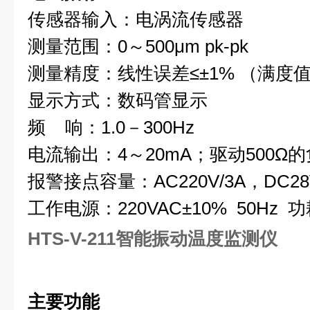
传感器输入：电涡流传感器
测量范围：0～500μm pk-pk
测量精度：线性误差≤±1% （满度
显示方式：数码管显示
频 响：1.0－300Hz
电流输出：4～20mA；驱动500Ω
报警接点容量：
AC220V/3A
，DC28
工作电源：220VAC±10% 50Hz 功
HTS-V-211智能振动温度监测仪
主要功能