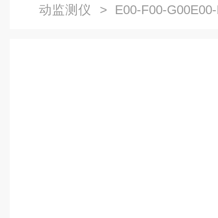
动监测仪
> E00-F00-G00E
视保护仪