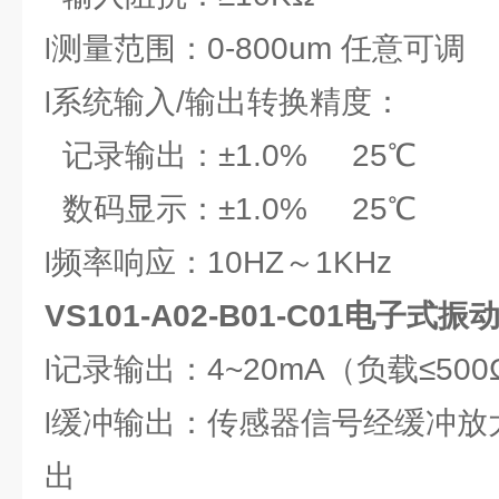
测量范围：0-800um 任意可调
l
系统输入/输出转换精度：
l
记录输出：±1.0% 25℃
数码显示：±1.0% 25℃
频率响应：10HZ～1KHz
l
VS101-A02-B01-C01电子式
记录输出：4~20mA（负载≤500
l
缓冲输出：传感器信号经缓冲放
l
出