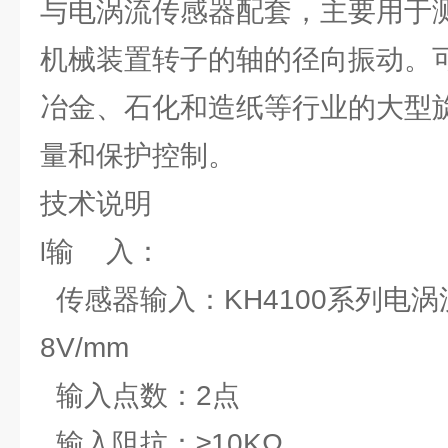
与电涡流传感器配套，主要用于
机械装置转子的轴的径向振动。
冶金、石化和造纸等行业的大型
量和保护控制。
技术说明
输 入：
l
传感器输入：KH4100系列电涡
8V/mm
输入点数：2点
输入阻抗：≥10KΩ