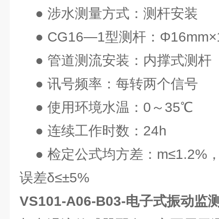
● 涉水测量方式：测杆安装
● CG16—1型测杆：Φ16mm
● 管道测流安装：内撑式测杆
● 讯号频率：每转两个信号
● 使用环境水温：0～35℃
● 连续工作时数：24h
● 检定公式均方差：m≤1.2%，V
误差δ≤±5%
VS101-A06-B03-电子式振动