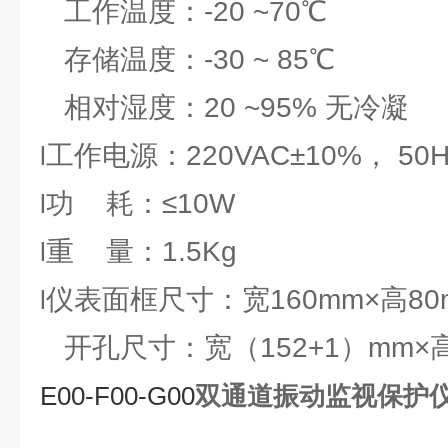
工作温度：-20 ~70℃
存储温度：-30 ~ 85℃
相对湿度：20 ~95% 无冷凝
工作电源：220VAC±10%， 50H
l
功 耗：≤10W
l
重 量：1.5Kg
l
仪表面框尺寸：宽160mm×高80m
l
开孔尺寸：宽（152+1）mm×高
E00-F00-G00
双通道振动监视保护