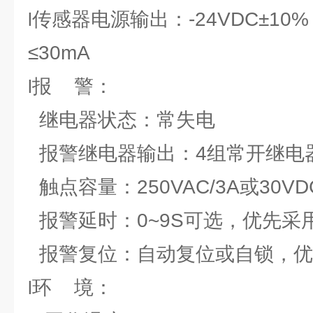
传感器电源输出：-24VDC±10
l
≤30mA
报 警：
l
继电器状态：常失电
报警继电器输出：4组常开继电
触点容量：250VAC/3A或30VDC
报警延时：0~9S可选，优先采用
报警复位：自动复位或自锁，优
环 境：
l