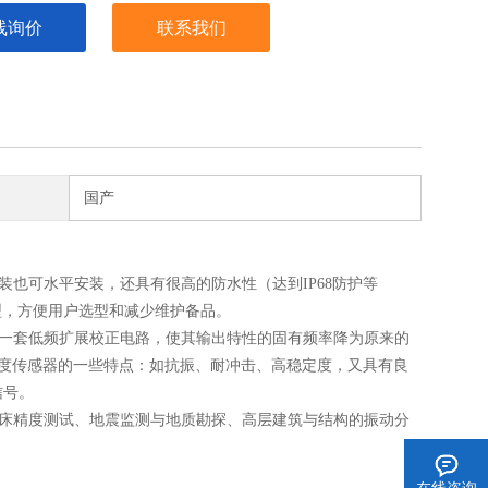
线询价
联系我们
国产
装也可水平安装，还具有很高的防水性（达到IP68防护等
型，方便用户选型和减少维护备品。
过一套低频扩展校正电路，使其输出特性的固有频率降为原来的
00振动速度传感器的一些特点：如抗振、耐冲击、高稳定度，又具有良
信号。
机床精度测试、地震监测与地质勘探、高层建筑与结构的振动分