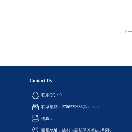
上一
Contact Us
联系QQ：0
联系邮箱：2786239638@qq.com
传真：
联系地址：成都市高新区芳草街1号附6