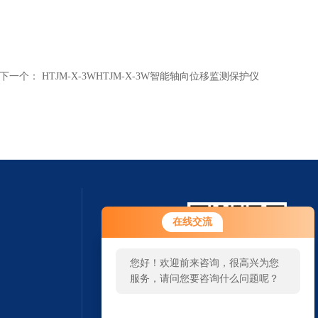
下一个：
HTJM-X-3WHTJM-X-3W智能轴向位移监测保护仪
在线交流
您好！欢迎前来咨询，很高兴为您
服务，请问您要咨询什么问题呢？
扫一扫 微信咨询