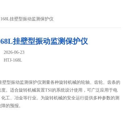
HTJ-168L挂壁型振动监测保护仪
-168L挂壁型振动监测保护仪
026-06-23
：
HTJ-168L
68L挂壁型振动监测保护仪测量各种旋转机械的轮轴、齿轮、齿条的
速度。适合旋转机械装置TSI的系统设计使用，可广泛应用于电
、化工、冶金等行业。为旋转机械的安全运行提供多种参数的测
故障的预报。