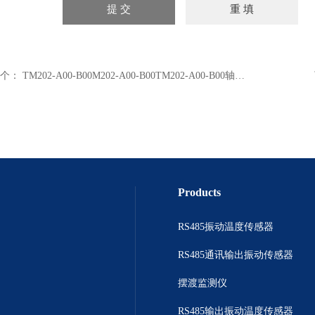
个：
TM202-A00-B00M202-A00-B00TM202-A00-B00轴位移变送表
Products
RS485振动温度传感器
RS485通讯输出振动传感器
摆渡监测仪
RS485输出振动温度传感器