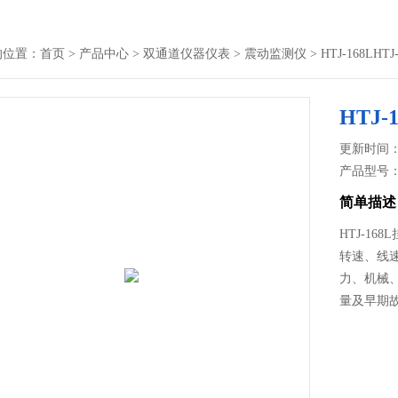
的位置：
首页
>
产品中心
>
双通道仪器仪表
>
震动监测仪
> HTJ-168L
HTJ
更新时间： 2
产品型号
简单描述
HTJ-1
转速、线
力、机械
量及早期