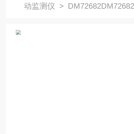
动监测仪
> DM72682DM72