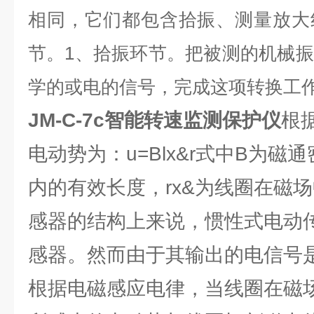
相同，它们都包含拾振、测量放大
节。1、拾振环节。把被测的机械
学的或电的信号，完成这项转换工
JM-C-7c智能转速监测保护仪
根
电动势为：u=Blx&r式中B为磁
内的有效长度，rx&为线圈在磁
感器的结构上来说，惯性式电动
感器。然而由于其输出的电信号
根据电磁感应电律，当线圈在磁