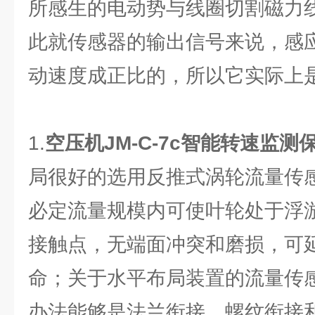
所感生的电动势与线圈切割磁力
此就传感器的输出信号来说，感
动速度成正比的，所以它实际上
1.
空压机
JM-C-7c智能转速监测
局很好的选用反推式涡轮流量传
必定流量规模内可使叶轮处于浮
接触点，无端面冲突和磨损，可
命；关于水平布局装置的流量传
办法能够是法兰衔接、螺纹衔接