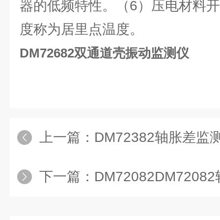
器的低频特性。（6）压电材料
度称为居里点温度。
DM72682双通道壳振动监测仪
上一篇：
DM72382轴胀差监
下一篇：
DM72082DM720