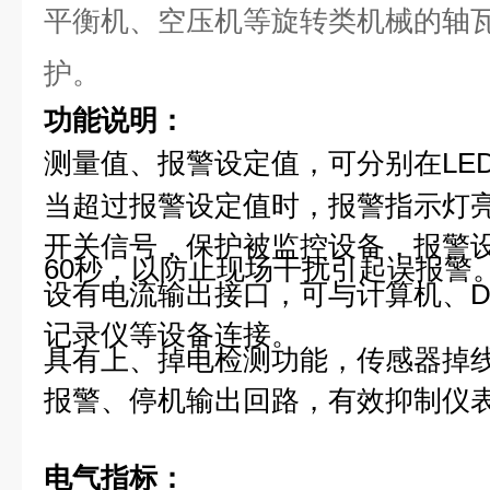
平衡机、空压机等旋转类机械的轴
护。
功能说明：
测量值、报警设定值，可分别在LE
当超过报警设定值时，报警指示灯
开关信号，保护被监控设备，报警设
60秒，以防止现场干扰引起误报警
设有电流输出接口，可与计算机、D
记录仪等设备连接。
具有上、掉电检测功能，传感器掉
报警、停机输出回路，有效抑制仪
电气指标：