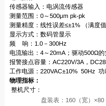
传感器输入：电涡流传感器
测量范围：0～500μm pk-pk
测量精度：线性误差≤±1% （满度
显示方式：数码管显示
频 响：1.0－300Hz
电流输出：4～20mA；驱动500Ω
报警接点容量：
AC220V/3A
，DC28
工作电源：220VAC±10% 50Hz 功
物理指标：
整机尺寸：
盘装表：160（宽）×80（高