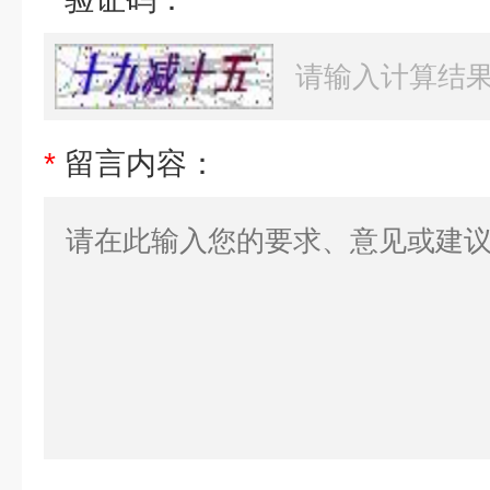
*
留言内容：