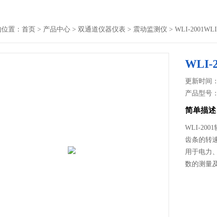
的位置：
首页
>
产品中心
>
双通道仪器仪表
>
震动监测仪
> WLI-2001W
WLI
更新时间： 2
产品型号
简单描述
WLI-2
齿条的转
用于电力
数的测量