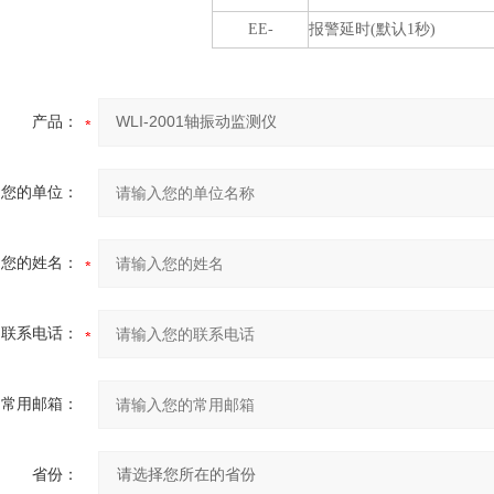
EE-
报警延时
(
默认
1
秒
)
产品：
您的单位：
您的姓名：
联系电话：
常用邮箱：
省份：