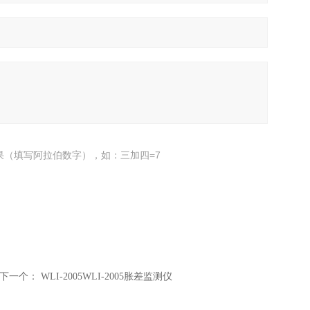
果（填写阿拉伯数字），如：三加四=7
下一个：
WLI-2005WLI-2005胀差监测仪