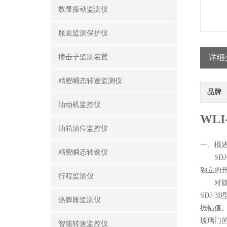
数显振动监测仪
胀差监测保护仪
撞击子监测装置
详细
精密瞬态转速监测仪
品牌
油动机监控仪
WL
油箱油位监控仪
一、概
精密瞬态转速仪
SDJ-
独立的
行程监测仪
对旋转
SDJ-
热膨胀监测仪
振幅值
玻璃门的
智能转速监控仪