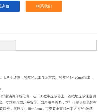
线询价
联系我们
有A、B两个通道，独立的LED显示方式。独立的4～20mA输出，
标。
-DO型电涡流传感信号，在LED数字显示器上，连续地显示通道的
感器。要求垂直或水平安装。如果用户需要，本厂可提供就地带有
安装底座，底座尺寸40×40mm，可安装垂直和水平方向2个传感