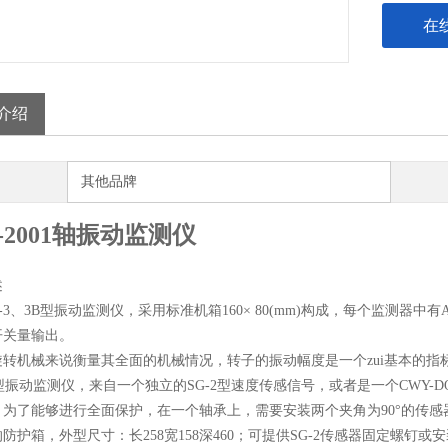
在
介绍
其他品牌
I-2001轴振动监测仪
述
3、3B型振动监测仪，采用标准机箱160× 80(mm)构成，每个监测器中
开关量输出。
机械来说衡量其全面的机械情况，转子的振动幅度是一个zui基本的指
3B型振动监测仪，来自一个独立的SG-2型速度传感信号，或者是一个CWY
。为了能够进行全面保护，在一个轴承上，需要安装两个夹角为90°的传
防护箱，外型尺寸：长258宽158深460；可提供SG-2传感器固定螺钉或