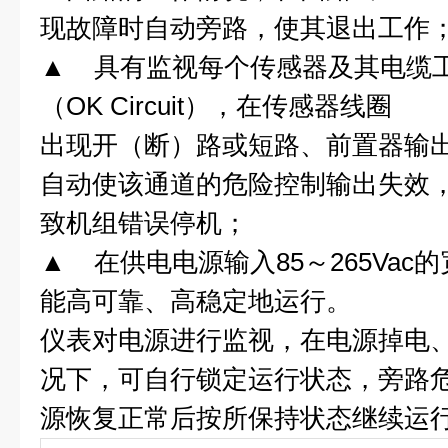
现故障时自动旁路，使其退出工作
▲
具有监视每个传感器及其电缆
（
OK Circuit
），在传感器线圈
出现开（断）路或短路、前置器输
自动使该通道的危险控制输出失效
致机组错误停机；
▲
在供电电源输入
85
～
265Vac
的
能高可靠、高稳定地运行。
仪表对电源进行监视，在电源掉电
况下，可自行锁定运行状态，旁路
源恢复正常后按所保持状态继续运