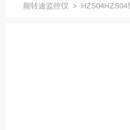
能转速监控仪
> HZS04HZS