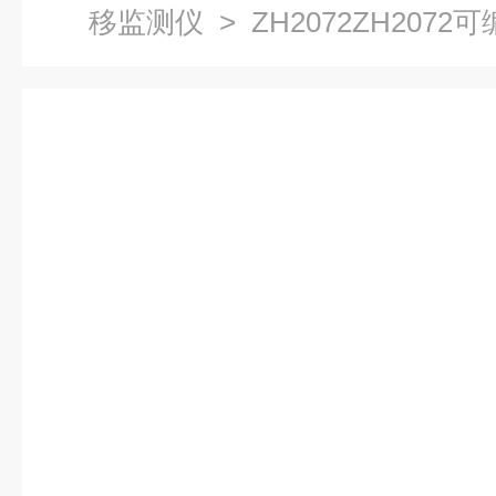
移监测仪
> ZH2072ZH207