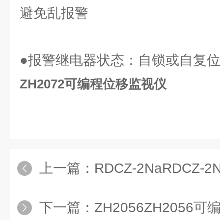
避免乱报警
●报警继电器状态：自锁或自复
ZH2072可编程位移监视仪
上一篇：
RDCZ-2NaRDCZ
下一篇：
ZH2056ZH205