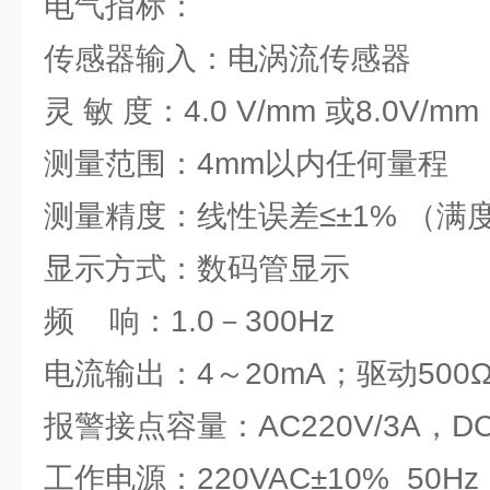
电气指标：
传感器输入：电涡流传感器
灵 敏 度：4.0 V/mm 或8.0V/mm
测量范围：4mm以内任何量程
测量精度：线性误差≤±1% （满
显示方式：数码管显示
频 响：1.0－300Hz
电流输出：4～20mA；驱动500
报警接点容量：AC220V/3A，DC2
工作电源：220VAC±10% 50Hz