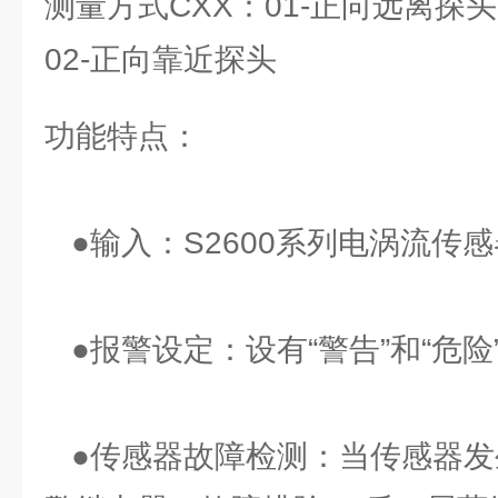
测量方式CXX：01-正向远离探头
02-正向靠近探头
功能特点：
●输入：S2600系列电涡流传
●报警设定：设有“警告”和“危险
●传感器故障检测：当传感器发