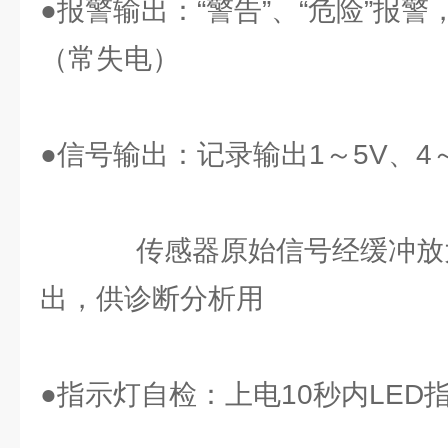
●报警输出：“警告”、“危险”报
（常失电）
●信号输出：记录输出1～5V、4～
传感器原始信号经缓冲放大
出，供诊断分析用
●指示灯自检：上电10秒内LED