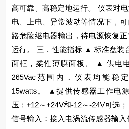
高可靠、高稳定地运行。 仪表对
电、上电、异常波动等情况下，可
路危险继电器输出，待电源恢复正
运行。 三．性能指标 ▲ 标准盘装台
面框，柔性薄膜面板。 ▲ 供电
265Vac范围内，仪表均能稳
15watts。 ▲提供传感器工作电源
压：+12～+24V和-12～-24V可
信号输入：接入电涡流传感器输入信号