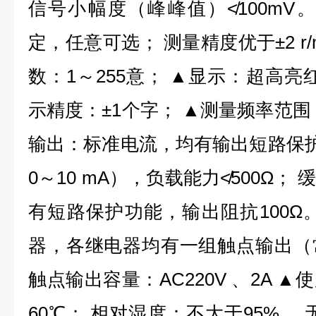
信号小幅度（峰峰值）≮100mV
定，任意可选； 测量精度优于±2 r/
数：1～255意； ▲显示：超高亮红
示精度：±1个字； ▲测量频率范围：0
输出：标准电流，均有输出短路保护功
0～10 mA），负载能力≮500Ω
有短路保护功能，输出阻抗100Ω
器，各继电器均有一组触点输出（
触点输出容量：AC220V 、2A ▲使
60℃； 相对湿度：不大于95%，