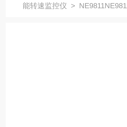
能转速监控仪
> NE9811NE