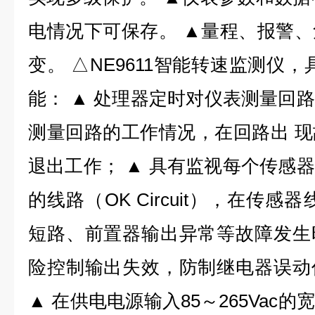
电情况下可保存。 ▲量程、报警
变。 △NE9611智能转速监测仪
能： ▲ 处理器定时对仪表测量回
测量回路的工作情况，在回路出 
退出工作； ▲ 具有监视每个传感
的线路（OK Circuit），在传
短路、前置器输出异常等故障发生
险控制输出失效，防制继电器误动
▲ 在供电电源输入85～265Vac