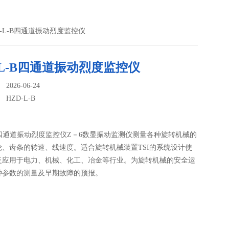
HZD-L-B四通道振动烈度监控仪
-L-B四通道振动烈度监控仪
026-06-24
：
HZD-L-B
-B四通道振动烈度监控仪Z－6数显振动监测仪测量各种旋转机械的
轮、齿条的转速、线速度。适合旋转机械装置TSI的系统设计使
泛应用于电力、机械、化工、冶金等行业。为旋转机械的安全运
种参数的测量及早期故障的预报。