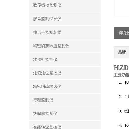
数显振动监测仪
胀差监测保护仪
撞击子监测装置
详细
精密瞬态转速监测仪
品牌
油动机监控仪
HZ
油箱油位监控仪
主要功
1。10
精密瞬态转速仪
2。手动
行程监测仪
3。振幅
热膨胀监测仪
4。10
智能转速监控仪