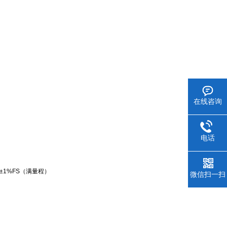
在线咨询
电话
±1%FS（满量程）
微信扫一扫