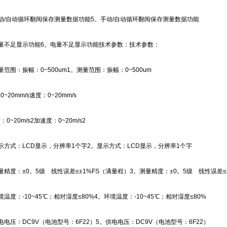
/自动循环翻阅保存测量数据功能5。手动/自动循环翻阅保存测量数据功能
不足显示功能6。电量不足显示功能技术参数：技术参数：
围：振幅：0~500um1。测量范围：振幅：0~500um
20mm/s速度：0~20mm/s
~20m/s2加速度：0~20m/s2
方式：LCD显示，分辨率1个字2。显示方式：LCD显示，分辨率1个字
精度：±0。5级 线性误差≤±1%FS（满量程）3。测量精度：±0。5级 线性误差≤
度：-10~45℃；相对湿度≤80%4。环境温度：-10~45℃；相对湿度≤80%
压：DC9V（电池型号：6F22）5。供电电压：DC9V（电池型号：6F22）