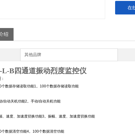
在
介绍
其他品牌
D-L-B四通道振动烈度监控仪
能
：
0个数据存储读取功能1。100个数据存储读取功能
/自动关机功能2。手动/自动关机功能
、速度、加速度切换功能3。振幅、速度、加速度切换功能
0个数据清空功能4。100个数据清空功能