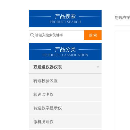
产品搜索
您现在
PRODUCT SEARCH
产品分类
PRODUCT CLASSIFICATION
双通道仪器仪表
转速校验装置
转速监测仪
转速数字显示仪
微机测速仪