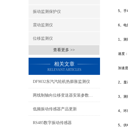
5。手动
振动监测保护仪
震动监测仪
6。电量
位移监测仪
1。测量范
查看更多 >>
速度：0~
相关文章
加速度：0
RELEVANT ARTICLES
DF9032东汽汽轮机热膨胀监测仪
2。显示
两线制轴向位移变送器安装参数说明
3。测量
低频振动传感器产品更新
4。环境温
RS485数字振动传感器
5。供电电