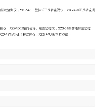
轴振动监测仪，VB-Z470B壁挂式正反转监视仪，VB-Z470正反转监测
控仪，XZW-D型轴向位移、胀差监控仪，XZS-04型智能转速监控
XCW-Y油动机行程监控仪，XZD-W型振动监控仪