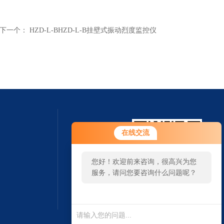
下一个：
HZD-L-BHZD-L-B挂壁式振动烈度监控仪
在线交流
您好！欢迎前来咨询，很高兴为您
服务，请问您要咨询什么问题呢？
扫一扫 微信咨询