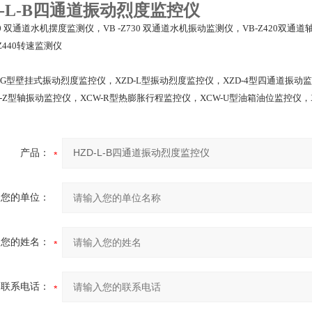
D-L-B四通道振动烈度监控仪
0
双通道水机摆度监测仪，VB -Z730 双通道水机振动监测仪，VB-Z420双通道
Z440转速监测仪
G
型壁挂式振动烈度监控仪，XZD-L型振动烈度监控仪，XZD-4型四通道振动监
D-Z型轴振动监控仪，XCW-R型热膨胀行程监控仪，XCW-U型油箱油位监控仪，
产品：
您的单位：
您的姓名：
联系电话：