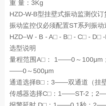
重 量：3Kg
HZD-W-B型挂壁式振动监测仪
振动监控仪必须配置ST系列振动
HZD–W - B - A□ - B□ - C□ - D□ 
选型说明
量程范围A□： 1——0～100μm
——0～500μm
通道选择B□：3——双通道（挂
传感器选择C□：1——ST-2；2—
报警延时 D□：1——0.1秒；2