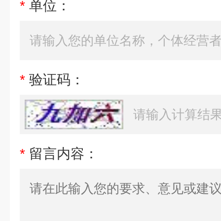
*
单位：
*
验证码：
*
留言内容：