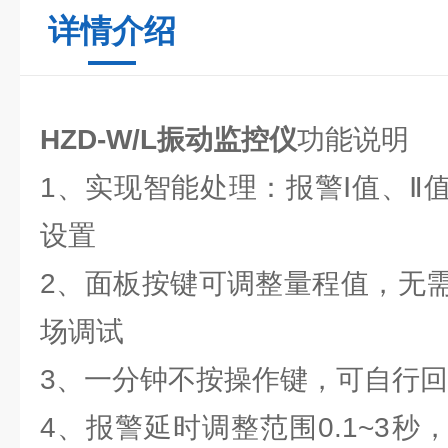
详情介绍
HZD-W/L振动监控仪
功能说明
1、实现智能处理：报警Ⅰ值、Ⅱ
设置
2、面板按键可调整量程值，无
场调试
3、一分钟不按操作键，可自行
4、报警延时调整范围0.1~3