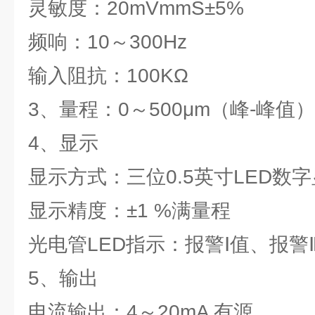
灵敏度：20mVmmS±5%
频响：10～300Hz
输入阻抗：100KΩ
3、量程：0～500μm（峰-峰值）
4、显示
显示方式：三位0.5英寸LED数
显示精度：±1 %满量程
光电管LED指示：报警Ⅰ值、报警Ⅱ
5、输出
电流输出：4～20mA 有源