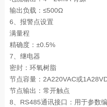
输出负载：≤500Ω
6、报警点设置
满量程
精确度：±0.5%
7、继电器
密封：环氧树脂
节点容量：2A220VAC或1A28V
节点输出：常开触点
8、RS485通讯接口：用于参数