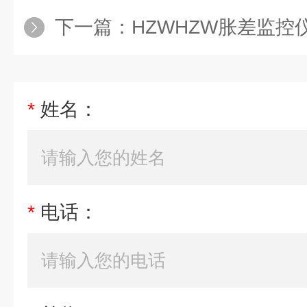
下一篇：
HZWHZW胀差监控
*
姓名：
*
电话：