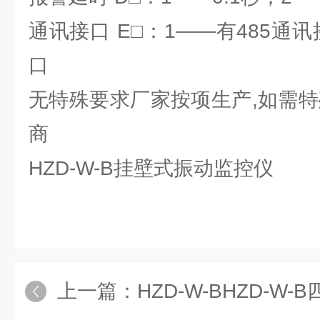
通讯接口 E□：1——有485通
口
无特殊要求厂家按项生产,如需特
商
HZD-W-B挂壁式振动监控仪
上一篇：
HZD-W-BHZD-W