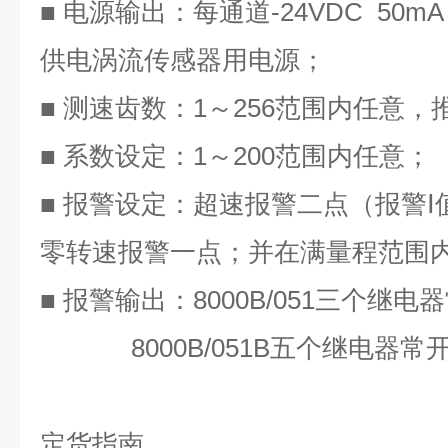
■ 电源输出：每通道
-24VDC 50mA
供电涡流传感器用电源；
■ 测速齿数：
1
～
256
范围内任意，
■ 系数设定：
1
～
200
范围内任意；
■ 报警设定：超速报警二点（报警
Ⅰ
零转速报警一点；并在满量程范围
■ 报警输出：
8000B/051
三个继电器
8000B/051B五个继电器常
定货指南