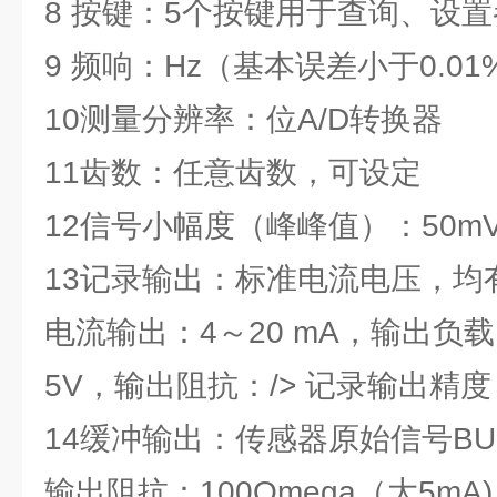
8 按键：5个按键用于查询、设
9 频响：Hz（基本误差小于0.01
10测量分辨率：位A/D转换器
11齿数：任意齿数，可设定
12信号小幅度（峰峰值）：50m
13记录输出：标准电流电压，均
电流输出：4～20 mA，输出负载
5V，输出阻抗：/> 记录输出精度： p
14缓冲输出：传感器原始信号BU
输出阻抗：100Omega（大5mA)