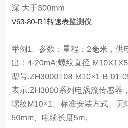
深 大于300mm
V63-80-R1转速表
监测仪
举例1. 参数：量程：2毫米，供电
出：4-20mA;螺纹直径 M10X1X
型号.ZH3000T08-M10×1-B-01-0
表示:ZH3000系列电涡流传感器
螺纹M10×1、标准安装方式、无
50mm、电缆长度5m。