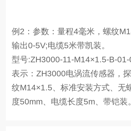
例2：参数：量程4毫米，螺纹M14X1
输出0-5V;电缆5米带凯装。
型号:ZH3000-11-M14×1.5-B-01-
表示：ZH3000电涡流传感器，
纹M14×1.5、标准安装方式、无
度50mm、电缆长度5m、带铠装