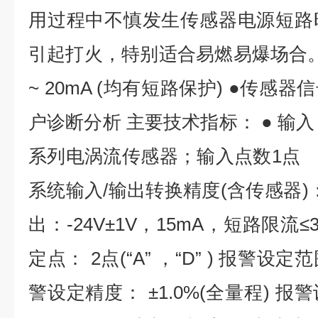
用过程中不慎发生传感器电源短路时
引起打火，特别适合易燃易爆场合。 ●
~ 20mA (均有短路保护) ●传
户诊断分析 主要技术指标： ● 
系列电涡流传感器；输入点数1点 
系统输入/输出转换精度(含传感器
出：-24V±1V，15mA，短路限流≤3
定点： 2点(“A” ，“D” ) 报警设定
警设定精度： ±1.0%(全量程) 报警