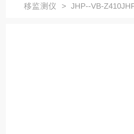
移监测仪
> JHP--VB-Z410J
仪