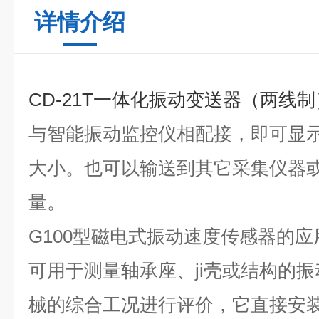
详情介绍
CD-21T一体化振动变送器（两线制
与
智能振动监控仪
相配接，即可显
大小。也可以输送到其它
采集仪器
量。
G100型磁电式
振动速度传感器
的应
可用于测量轴承座、
ji
壳或结构的振
械的综合工况进行评价，它直接安