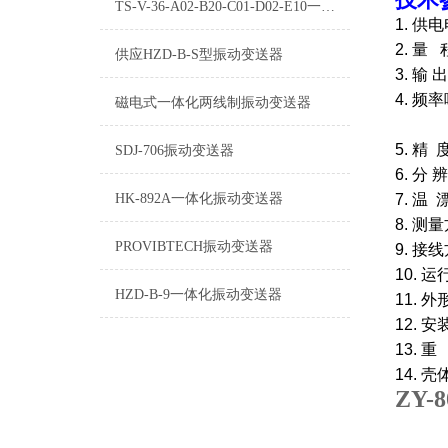
TS-V-36-A02-B20-C01-D02-E10一体化振动变送器
1. 
2. 量
供应HZD-B-S型振动变送器
3. 输
4. 频
磁电式一体化两线制振动变送器
任意方
5. 精 
SDJ-706振动变送器
6. 分 
HK-892A一体化振动变送器
7. 温 
8. 
PROVIBTECH振动变送器
9. 
10. 
HZD-B-9一体化振动变送器
11. 
12. 
13. 
14.
ZY