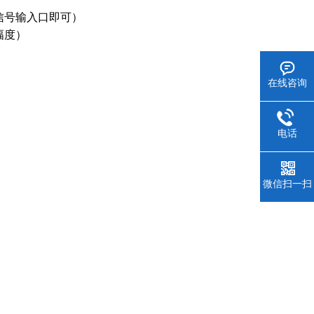
备信号输入口即可）
动幅度）
在线咨询
电话
微信扫一扫