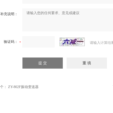
补充说明：
验证码：
请输入计算结
个：
ZY-802F振动变送器