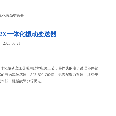
X一体化振动变送器
802X一体化振动变送器
026-06-21
：
2X一体化振动变送器采用贴片电路工艺，将探头的电子处理部件都
的电涡流传感器，A02-B00-C00接，无需配选前置器，具有安
成本低，机械故障少等优点。