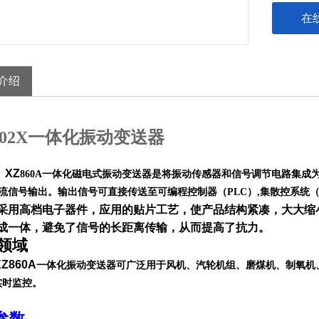
在
介绍
-802X一体化振动变送器
XZ
860A一体化磁电式振动变送器是将振动传感器和信号调节电路集成
电流信号输出。输出信号可直接传送至可编程控制器（PLC）,集散控系统
采用高档电子器件，应用的贴片工艺，使产品结构紧凑，大大缩
成一体，避免了信号的长距离传输，从而提高了抗力。
领域
60A
一体化振动变送器可广泛用于风机、汽轮机组、磨煤机、制氧机
实时监控。
参数