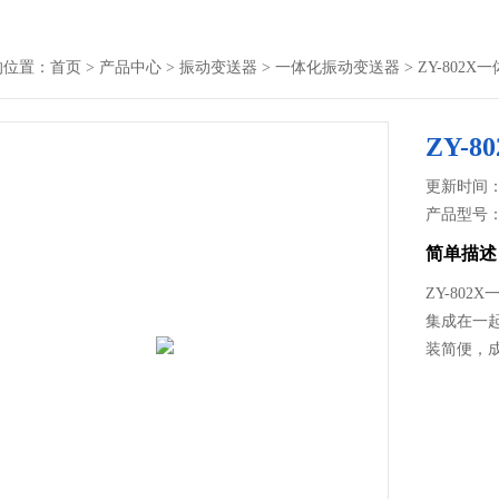
的位置：
首页
>
产品中心
>
振动变送器
>
一体化振动变送器
> ZY-802
ZY-
更新时间： 2
产品型号
简单描述
ZY-80
集成在一起
装简便，