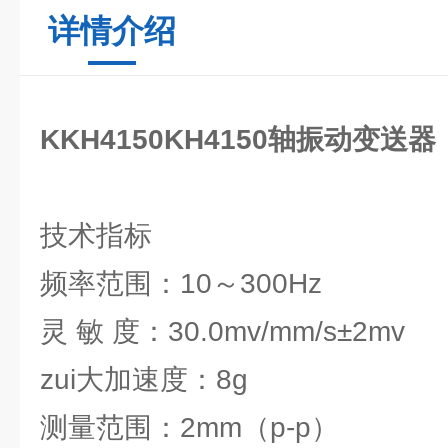
详情介绍
K
KH4150KH4150轴振动变送器
技术指标
频率范围：10～300Hz
灵 敏 度：30.0mv/mm/s±2mv
zui大加速度：8g
测量范围：2mm（p-p）