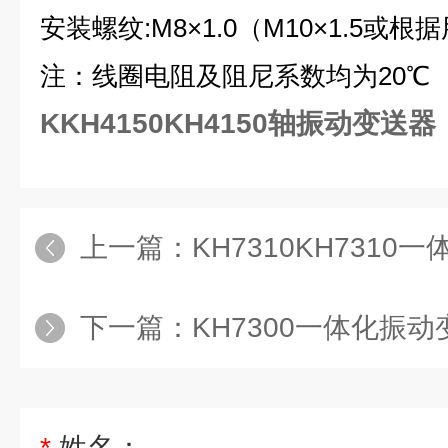
安装螺纹:M8×1.0（M10×1.5或
注：线圈电阻及阻尼系数均为20℃
K
KH4150KH4150轴振动变送器
上一篇：
KH7310KH731
下一篇：
KH7300一体化振
*
姓名：