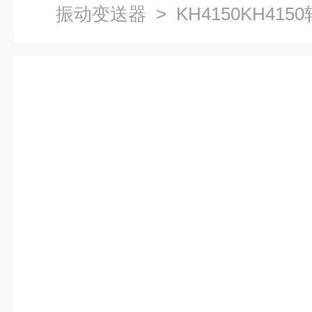
振动变送器
> KH4150KH41