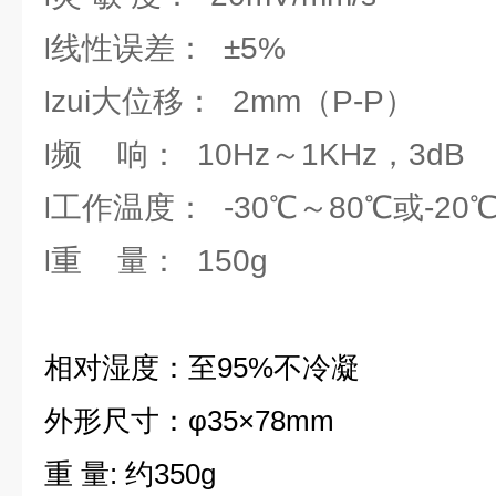
线性误差： ±5%
l
zui大位移： 2mm（P-P）
l
频 响： 10Hz～1KHz，3dB
l
工作温度： -30℃～80℃或-20
l
重 量： 150g
l
相对湿度：至95%不冷凝
外形尺寸：φ35×78mm
重 量: 约350g