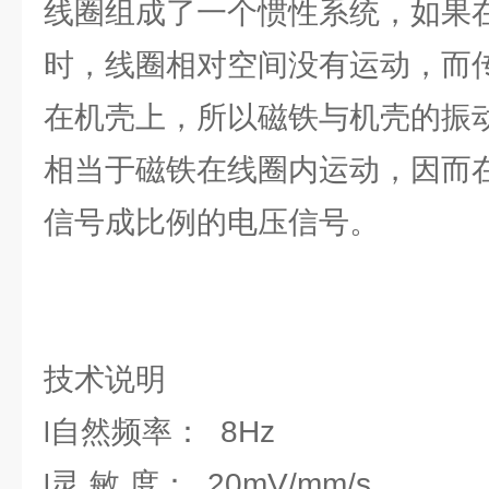
线圈组成了一个惯性系统，如果
时，线圈相对空间没有运动，而
在机壳上，所以磁铁与机壳的振
相当于磁铁在线圈内运动，因而
信号成比例的电压信号。
技术说明
自然频率： 8Hz
l
灵 敏 度： 20mV/mm/s
l