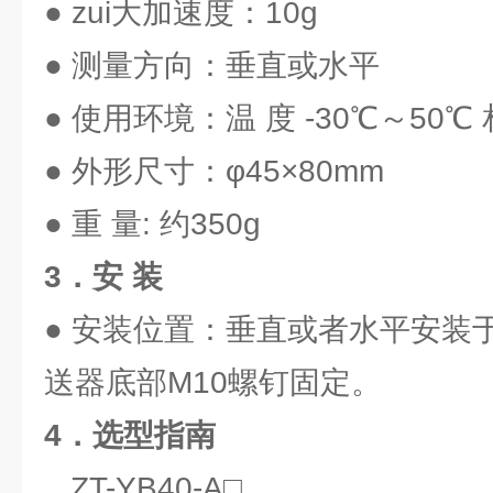
● zui大加速度：10g
● 测量方向：垂直或水平
● 使用环境：温 度 -30℃～50℃ 
● 外形尺寸：φ45×80mm
● 重 量: 约350g
3．安 装
● 安装位置：垂直或者水平安装
送器底部M10螺钉固定。
4．选型指南
ZT-YB40-A□