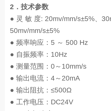
2．技术参数
● 灵 敏 度: 20mv/mm/s±5%、3
50mv/mm/s±5%
● 频率响应：5 ～ 500 Hz
● 自振频率：10Hz
● 测量范围：0～10mm/s
● 输出电流：4～20mA
● 输出阻抗：≤500Ω
● 工作电压：DC24V