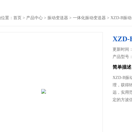
的位置：
首页
>
产品中心
>
振动变送器
>
一体化振动变送器
> XZD-B振
XZD
更新时间： 2
产品型号
简单描述
XZD-B振
理，获得
远，实用
定的方波