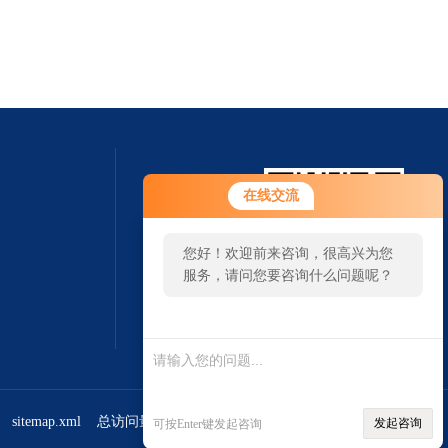
在线交流
您好！欢迎前来咨询，很高兴为您
服务，请问您要咨询什么问题呢？
扫一扫 微信咨询
sitemap.xml
总访问量：381638
管理登陆
发起咨询
可按Enter键发起咨询