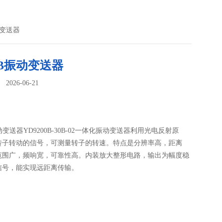
动变送器
-B振动变送器
026-06-21
：
动变送器YD9200B-30B-02一体化振动变送器利用光电反射原
转子转动的信号，可测量转子的转速。特点是分辨率高，距离
范围广，频响宽，可靠性高。内装放大整形电路，输出为幅度稳
信号，能实现远距离传输。