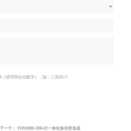
果（填写阿拉伯数字），如：三加四=7
下一个：
YD9200B-30B-02一体化振动变送器