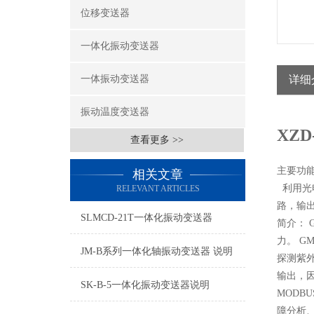
位移变送器
一体化振动变送器
一体振动变送器
详细
振动温度变送器
XZ
查看更多 >>
主要功
相关文章
利用光
RELEVANT ARTICLES
路，输
SLMCD-21T一体化振动变送器
简介： 
力。 G
JM-B系列一体化轴振动变送器 说明
探测紫外
输出，因
SK-B-5一体化振动变送器说明
MODB
障分析、