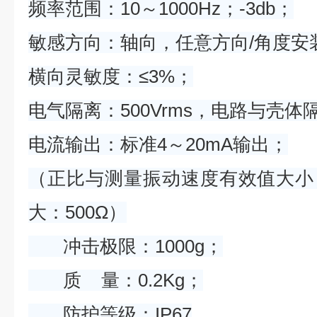
频率范围：10～1000Hz；-3db；
敏感方向：轴向，任意方向/角度安
横向灵敏度：≤3%；
电气隔离：500Vrms，电路与壳体
电流输出：标准4～20mA输出；
（正比与测量振动速度有效值大小
大：500Ω）
冲击极限：1000g；
质 量：0.2Kg；
防护等级：IP67