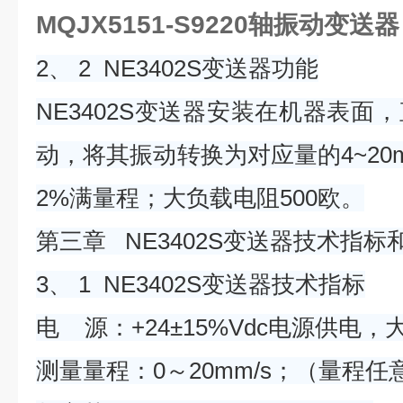
MQJX5151-S9220轴振动变送器
2、 2 NE3402S变送器功能
NE3402S变送器安装在机器表面
动，将其振动转换为对应量的4~20
2%满量程；大负载电阻500欧。
第三章 NE3402S变送器技术指标
3、 1 NE3402S变送器技术指标
电 源：+24±15%Vdc电源供电，
测量量程：0～20mm/s；（量程任