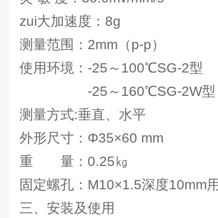
zui大加速度：8g
测量范围：2mm（p-p）
使用环境：-25～100℃SG-2型
-25～160℃SG-2W型
测量方式:垂直、水平
外形尺寸：Φ35×60 mm
重 量：0.25㎏
固定螺孔：M10×1.5深度10m
三、安装及使用