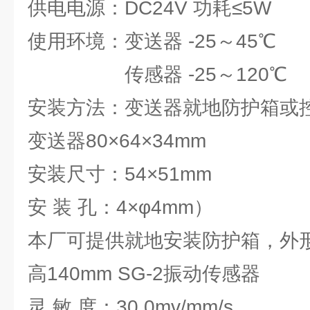
供电电源：DC24V 功耗≤5W
使用环境：变送器 -25～45℃
传感器 -25～120℃
安装方法：变送器就地防护箱或控
变送器80×64×34mm
安装尺寸：54×51mm
安 装 孔：4×φ4mm）
本厂可提供就地安装防护箱，外形尺
高140mm SG-2振动传感器
灵 敏 度：30.0mv/mm/s