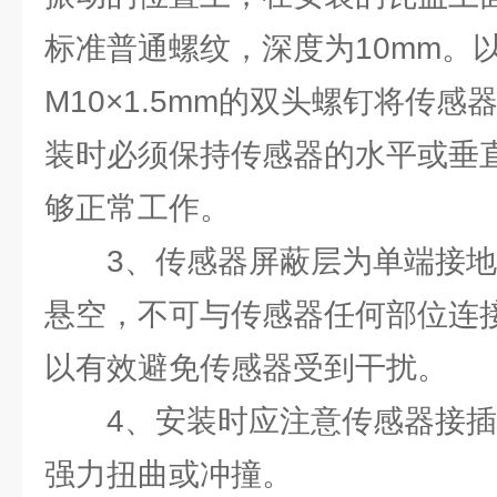
标准普通螺纹，深度为10mm。
M10×1.5mm的双头螺钉将传
装时必须保持传感器的水平或垂
够正常工作。
3、传感器屏蔽层为单端接地
悬空，不可与传感器任何部位连
以有效避免传感器受到干扰。
4、安装时应注意传感器接插
强力扭曲或冲撞。