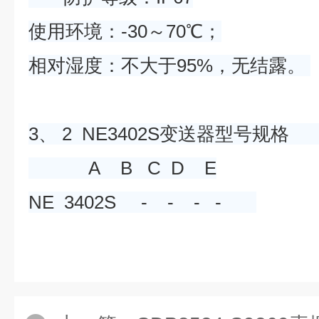
使用环境：-30～70℃；
相对湿度：不大于95%，无结露。
3、 2 NE3402S变送器型
A B C D E
NE 3402S - - - -