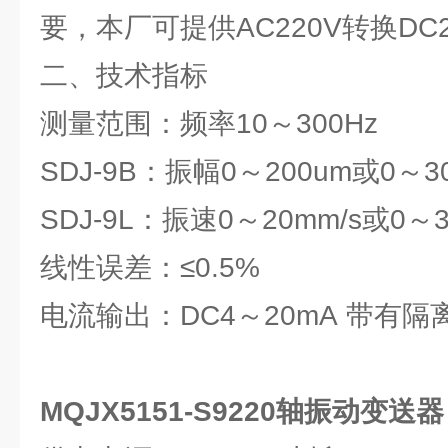
要，本厂可提供AC220V转换D
二、技术指标
测量范围：频率10～300Hz
SDJ-9B：振幅0～200um或0～30
SDJ-9L：振速0～20mm/s或0
线性误差：≤0.5%
电流输出：DC4～20mA 带有
MQJX5151-S9220轴振动变送器