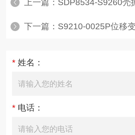
上一篇：
SDP8534-S926
下一篇：
S9210-0025P位移
*
姓名：
*
电话：