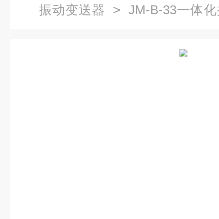
振动变送器
> JM-B-33一体
HZD-B-8