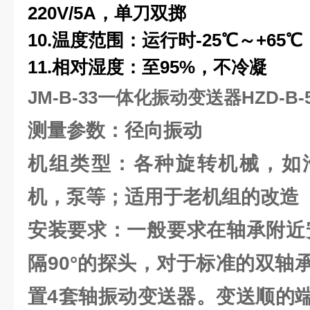
220V/5A，单刀双掷
10.
温度范围：运行时-25℃～+65℃
11.
相对湿度：至95%，不冷凝
JM-B-33一体化振动变送器HZD-B-5
测量参数：径向振动
机组类型：各种旋转机械，如
机，泵等；适用于老机组的改造
安装要求：一般要求在轴承附近
隔90°的探头，对于标准的双轴
置4套轴振动变送器。变送顺的