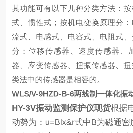
其功能可有以下几种分类方法：按
式、惯性式；按机电变换原理分：
流式、电感式、电容式、电阻式、
分：位移传感器、速度传感器、
器、应变传感器、扭振传感器、扭
类法中的传感器是相容的。
WLS/V-9HZD-B-6两线制一体化
HY-3V振动监测保护仪
现货
根据
动势为：u=Blx&r式中B为磁通