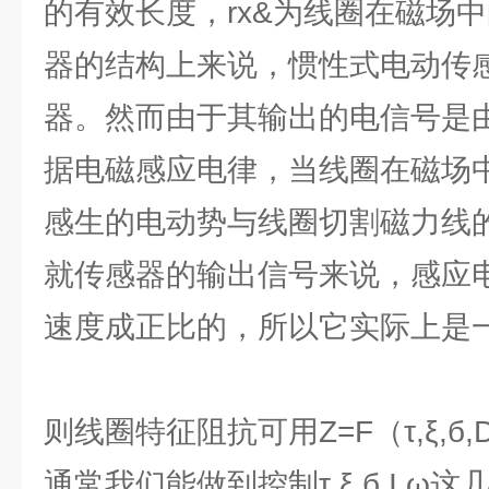
的有效长度，rx&为线圈在磁场
器的结构上来说，惯性式电动传
器。然而由于其输出的电信号是
据电磁感应电律，当线圈在磁场
感生的电动势与线圈切割磁力线
就传感器的输出信号来说，感应
速度成正比的，所以它实际上是
则线圈特征阻抗可用Z=F（τ,ξ,б,
通常我们能做到控制τ,ξ,б,I,