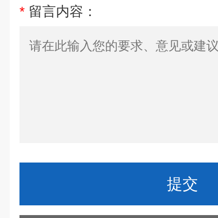
*
留言内容：