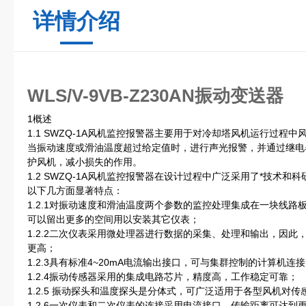
详情介绍
WLS/V-9VB-Z230AN振动变送器
1概述
1.1 SWZQ-1A风机监控报警器主要用于对冷却塔风机运行过程
当振动速度或滑油温度超过给定值时，进行声光报警，并通过继电
护风机，减小损失的作用。
1.2 SWZQ-1A风机监控报警器在设计过程中广泛采用了*技术
以下几方面显著特点：
1.2.1对振动速度和滑油温度两个参数的监控处理集成在一块线
可以留出更多的空间用以安装其它仪表；
1.2.2二次仪表采用微处理器进行数据的采集、处理和输出，因
更高；
1.2.3具有标准4~20mA电流输出接口，可与集群控制的计算机连
1.2.4振动传感器采用的集成电路芯片，精度高，工作稳定可靠；
1.2.5 振动探头和温度探头是分体式，可广泛适用于各型风机对
1.2.6一次仪表和二次仪表的连接采用电流接口，传输距离可达