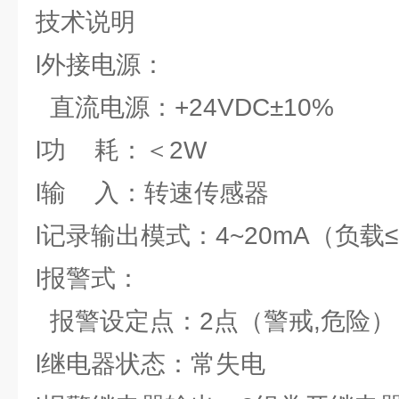
技术说明
l外接电源：
直流电源：+24VDC±10%
l功 耗：＜2W
l输 入：转速传感器
l记录输出模式：4~20mA（负载≤
l报警式：
报警设定点：2点（警戒,危险）
l继电器状态：常失电