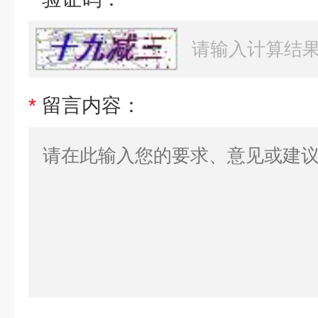
*
留言内容：