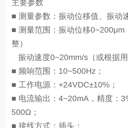
主要参数
■ 测量参数：振动位移值、振动
■ 测量范围：振动位移0~200μ
整）
振动速度0~20mm/s（或根据
■ 频响范围：10~500Hz；
■ 工作电源：+24VDC±10%；
■ 电流输出：4~20mA，精度：3
500Ω；
■ 接线方式：插头；