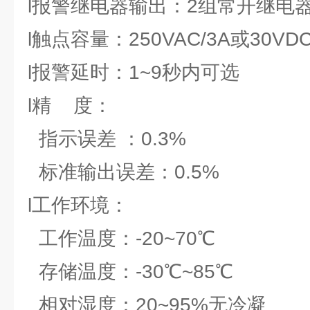
l报警继电器输出：2组常开继电
l触点容量：250VAC/3A或30VDC
l报警延时：1~9秒内可选
l精 度：
指示误差 ：0.3%
标准输出误差：0.5%
l工作环境：
工作温度：-20~70℃
存储温度：-30℃~85℃
相对湿度：20~95%无冷凝