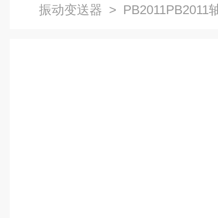
振动变送器
> PB2011PB20