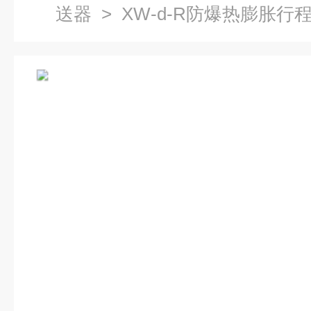
送器
> XW-d-R防爆热膨胀行