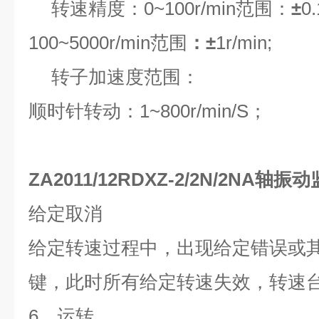
转速精度：
0~100r/min
范围：
±
0.
100~5000r/min
范围
：±
1r/min;
转子加速度范围：
顺时针转动：
1~800r/min/S
；
ZA2011/12RDXZ-2/2N/2NA轴振
给定取消
给定转速过程中，出现给定错误或
键，此时所有给定转速失效，转速
6
、运转