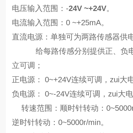
电压输入范围：
-
24V ~+24V
。
电流输入范围：
0 ~+25mA
。
直流电源：
单独可为两路传感器供
给每路传感分别提供正、负
立可调；
正电源：
0~+24V
连续可调
，zui大
负电源：
0~-24V
连续可调
，zui大
转速范围：
顺时针转动：
0~5000
逆时针转动：
0~5000r/min
。