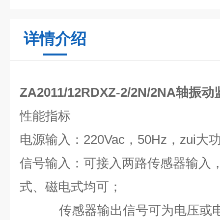
详情介绍
ZA2011/12RDXZ-2/2N/2NA轴振
性能指标
电源输入：
220Vac
，
50Hz
，zui大
信号输入：
可接入两路传感器输入
式、磁电式均可；
传感器输出信号可为电压或