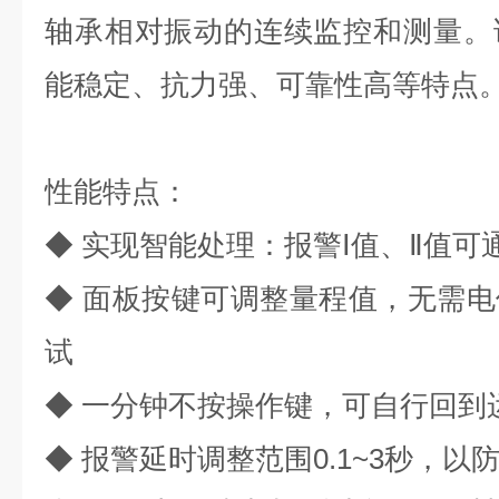
轴承相对振动的连续监控和测量。
能稳定、抗力强、可靠性高等特点
性能特点：
◆ 实现智能处理：报警Ⅰ值、Ⅱ值
◆ 面板按键可调整量程值，无需
试
◆ 一分钟不按操作键，可自行回到
◆ 报警延时调整范围0.1~3秒，