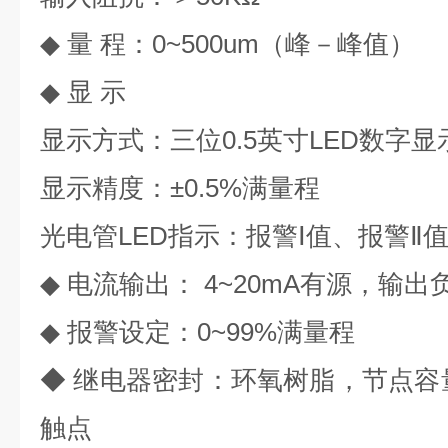
◆ 量 程：0~500um（峰－峰值）
◆ 显 示
显示方式：三位0.5英寸LED数字显
显示精度：±0.5%满量程
光电管LED指示：报警Ⅰ值、报警Ⅱ值
◆ 电流输出： 4~20mA有源，输出负
◆ 报警设定：0~99%满量程
◆ 继电器密封：环氧树脂，节点容量1
触点