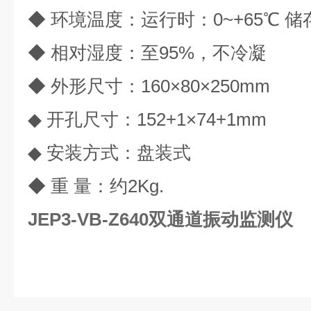
◆ 环境温度：运行时：0~+65℃ 储存
◆ 相对湿度：至95%，不冷凝
◆ 外形尺寸：160×80×250mm
◆ 开孔尺寸：152+1×74+1mm
◆ 安装方式：盘装式
◆ 重 量：约2Kg.
JEP3-VB-Z640双通道振动监测仪