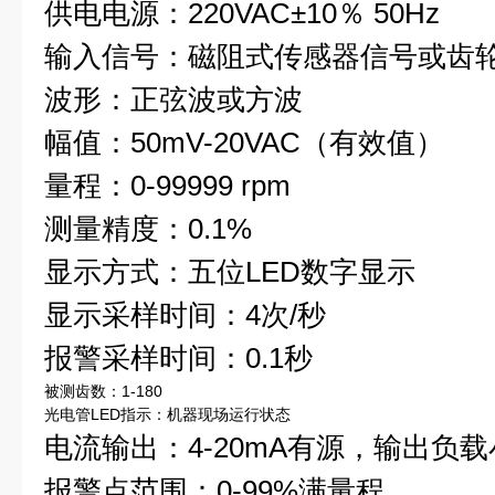
供电电源：220VAC±10％ 50Hz
输入信号：磁阻式传感器信号或齿
波形：正弦波或方波
幅值：50mV-20VAC（有效值）
量程：0-99999 rpm
测量精度：0.1%
显示方式：五位LED数字显示
显示采样时间：4次/秒
报警采样时间：0.1秒
被测齿数：1-180
光电管LED指示：机器现场运行状态
电流输出：4-20mA有源，输出负载小
报警点范围：0-99%满量程