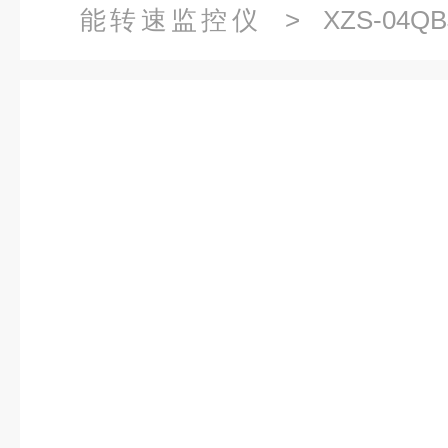
能转速监控仪
> XZS-04QBJ
3C2-DO转速监测保护仪