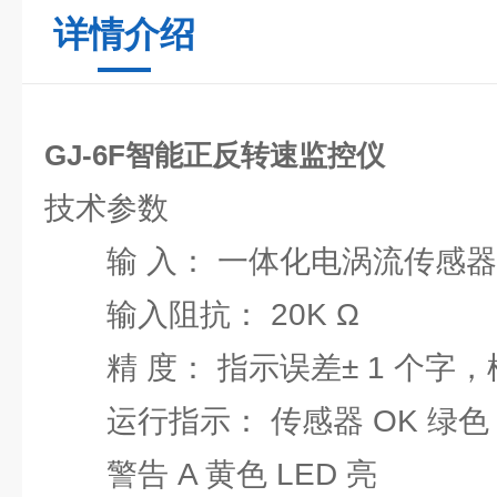
详情介绍
GJ-6F智能正反转速监控仪
技术参数
输 入： 一体化电涡流传感器，
输入阻抗： 20K Ω
精 度： 指示误差± 1 个字，
运行指示： 传感器 OK 绿色 L
警告 A 黄色 LED 亮