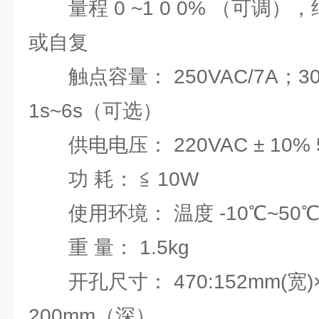
量程 0 ~1 0 0% （可调
或自复
触点容量： 250VAC/7A；30V
1s~6s（可选）
供电电压： 220VAC ± 10% 
功 耗： ≦ 10W
使用环境： 温度 -10℃~50
重 量： 1.5kg
开孔尺寸： 470:152mm(宽)× 
200mm（深）