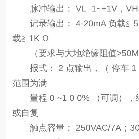
脉冲输出： VL -1~+1V，VH +
记录输出： 4-20mA 负载≦ 500
载≧ 1K Ω
（要求与大地绝缘阻值>50M 
报式： 2 点输出，（ 停车 1 
范围为满
量程 0 ~1 0 0% （可调
或自复
触点容量： 250VAC/7A；30V