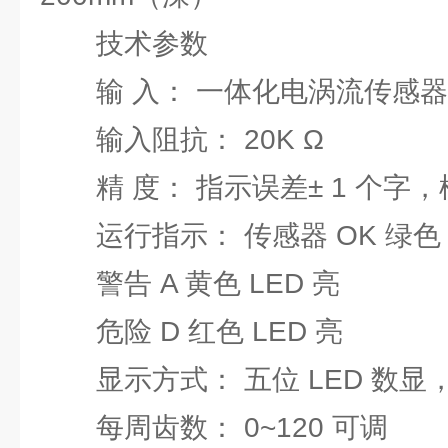
技术参数
输 入： 一体化电涡流传感器，
输入阻抗： 20K Ω
精 度： 指示误差± 1 个字，
运行指示： 传感器 OK 绿色 L
警告 A 黄色 LED 亮
危险 D 红色 LED 亮
显示方式： 五位 LED 数显
每周齿数： 0~120 可调