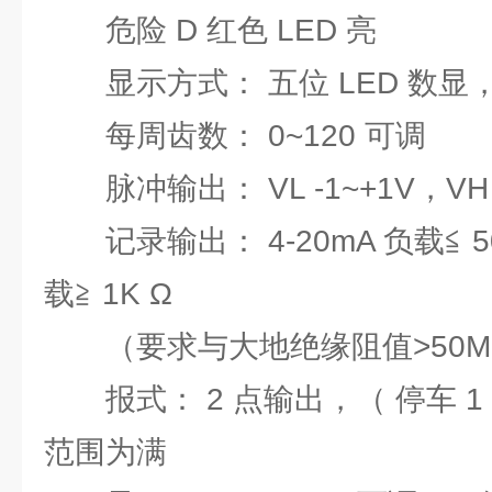
危险 D 红色 LED 亮
显示方式： 五位 LED 数显
每周齿数： 0~120 可调
脉冲输出： VL -1~+1V，VH +
记录输出： 4-20mA 负载≦ 500
载≧ 1K Ω
（要求与大地绝缘阻值>50M 
报式： 2 点输出，（ 停车 1 
范围为满