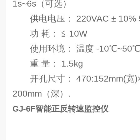
1s~6s（可选）
供电电压： 220VAC ± 10% 
功 耗： ≦ 10W
使用环境： 温度 -10℃~50
重 量： 1.5kg
开孔尺寸： 470:152mm(宽)× 
200mm（深）.
GJ-6F智能正反转速监控仪