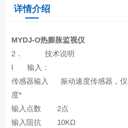
详情介绍
MYDJ-O热膨胀监视仪
2．
技术说明
l
输入：
传感器输入 振动速度传感器，仪
度*
输入点数
2
点
输入阻抗
10K
Ω