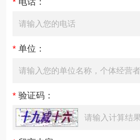
*
电话：
*
单位：
*
验证码：