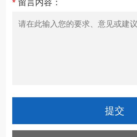
*
留言内容：