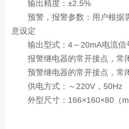
输出精度：±2.5%
预警，报警参数：用户根据需
意设定
输出型式：4～20mA电流信
报警继电器的常开接点，常
预警继电器的常开接点，常
供电方式：～220V，50Hz
外型尺寸：166×160×80（