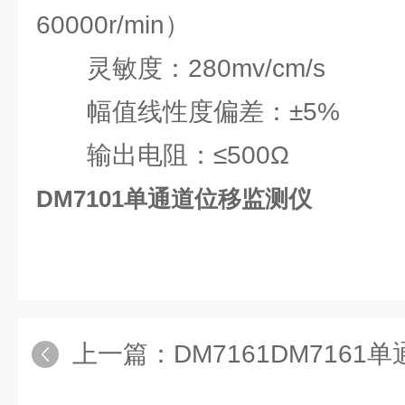
60000r/min）
灵敏度：280mv/cm/s
幅值线性度偏差：±5%
输出电阻：≤500Ω
DM7101单通道位移监测仪
上一篇：
DM7161DM716