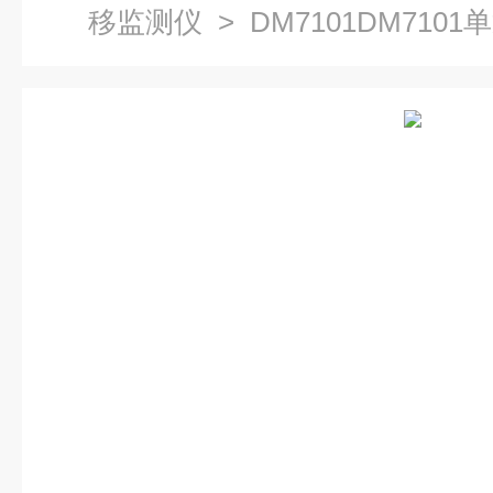
移监测仪
> DM7101DM710