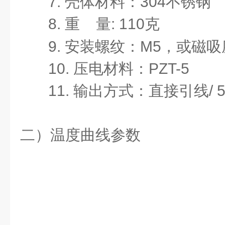
7.
壳体材料：
304
不锈钢
8.
重
量
: 110
克
9.
安装螺纹：
M5
，或磁吸
10.
压电材料：
PZT-5
11.
输出方式：直接引线
/ 
二）温度曲线参数