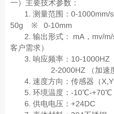
一）
主要技术参数：
1.
测量范围：
0-1000mm/s
50g
※
0-10mm
2.
输出形式：
mA
，
mv/m/
客户需求）
3.
响应频率：
10-1000HZ
2-2000HZ
（加速
4.
速度方向：传感器（
X,Y
5.
环境温度：
-10
℃
-+70
℃
6.
供电电压：
+24DC