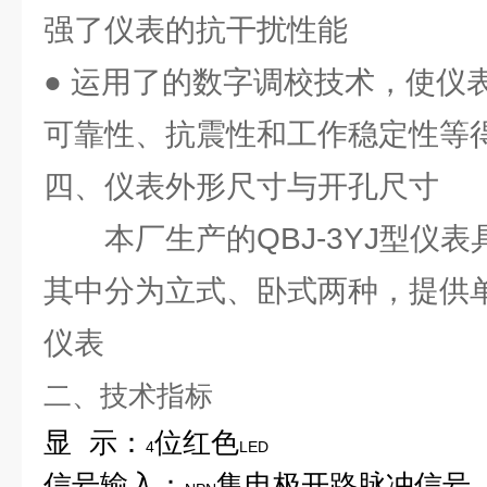
强了仪表的抗干扰性能
● 运用了的数字调校技术，使仪
可靠性、抗震性和工作稳定性等
四、仪表外形尺寸与开孔尺寸
本厂生产的QBJ-3YJ型仪表
其中分为立式、卧式两种，提供
仪表
二、技术指标
显
示：
位红色
4
LED
信号输入：
集电极开路脉冲信号