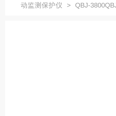
动监测保护仪
> QBJ-3800Q
仪