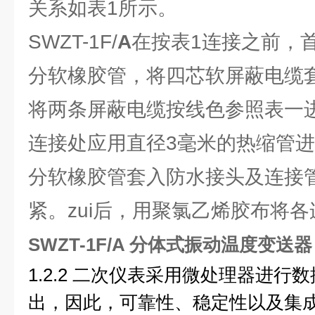
关系如表1所示。
SWZT-1F/
A
在按表1连接之前，
分软橡胶管，将四芯软屏蔽电缆
将两条屏蔽电缆按线色参照表一
连接处应用直径3毫米的热缩管进
分软橡胶管套入防水接头及连接
紧。zui后，用聚氯乙烯胶布将
SWZT-1F/A 分体式振动温度变送器
1.2.2 二次仪表采用微处理器进
出，因此，可靠性、稳定性以及集