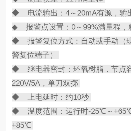
◆ 电流输出：4～20mA有源，输出
◆ 报警点设置：0～99%满量程，
◆ 报警复位方式：自动或手动（现场
警复位端子）
◆ 继电器密封：环氧树脂，节点容量
220V/5A，单刀双掷
◆ 上电延时：约10秒
◆ 温度范围：运行时-25℃～+65
+85℃