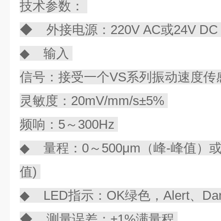
技术参数：
◆ 外接电源：220V AC或24V D
◆ 输入
信号：接受一个VS系列振动速度传
灵敏度：20mV/mm/s±5%
频响：5～300Hz
◆ 量程：0～500μm（峰-峰值）或0
值)
◆ LED指示：OK绿色，Alert、Da
◆ 测量误差：±1%满量程