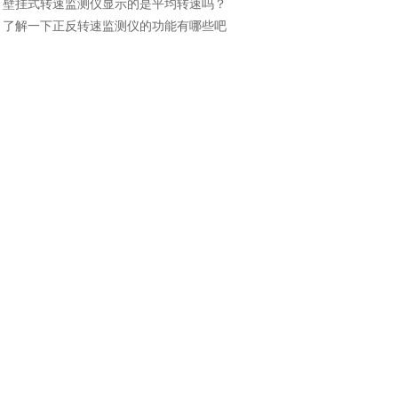
：
壁挂式转速监测仪显示的是平均转速吗？
：
了解一下正反转速监测仪的功能有哪些吧