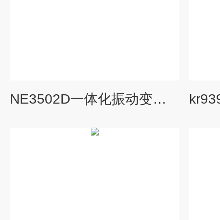
NE3502D一体化振动变送器