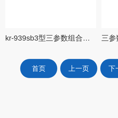
kr-939sb3型三参数组合探头参数用途
首页
上一页
下