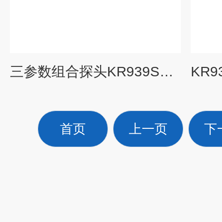
三参数组合探头KR939SB3技术说明
首页
上一页
下