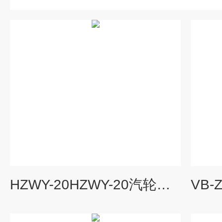
HZWY-20HZWY-20汽轮机位移（胀差）监测装置