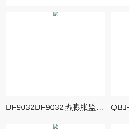
DF9032DF9032热膨胀监测仪