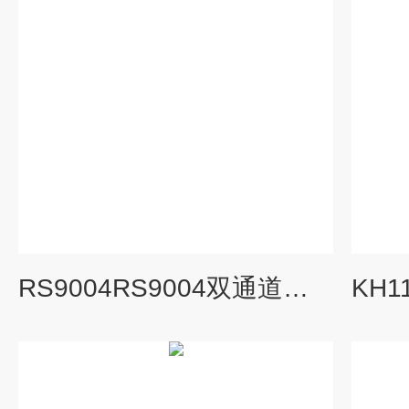
RS9004RS9004双通道烈度监视仪振动