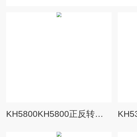
KH5800KH5800正反转速监测仪