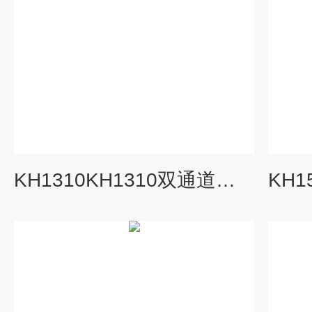
KH1310KH1310双通道轴承振动监测仪