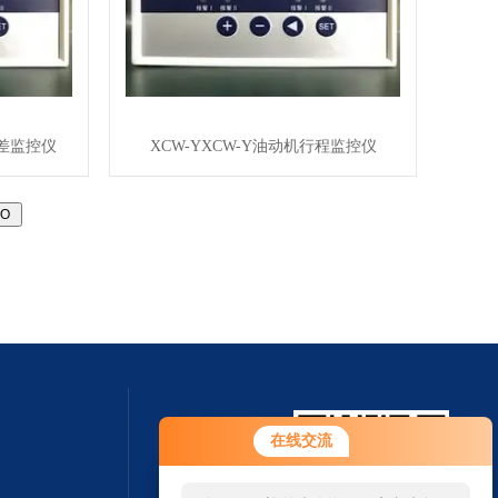
胀差监控仪
XCW-YXCW-Y油动机行程监控仪
在线交流