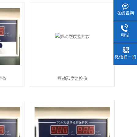
在线咨询
电话
微信扫一扫
控仪
振动烈度监控仪