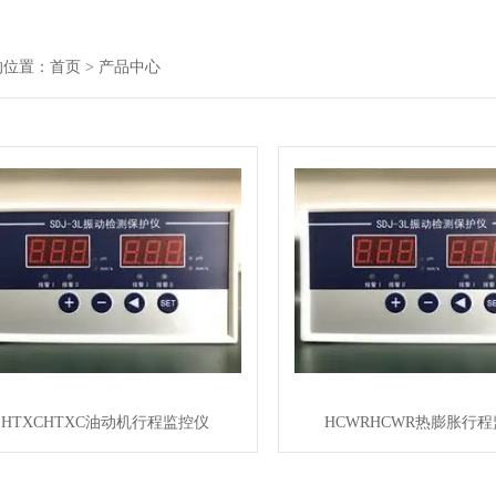
的位置：
首页
> 产品中心
HTXCHTXC油动机行程监控仪
HCWRHCWR热膨胀行