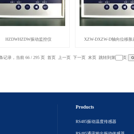
HZDWHZDW振动监控仪
XZW-DXZW-D轴向位移
 条记录，当前 66 / 295 页
首页
上一页
下一页
末页
跳转到第
页
Products
RS485振动温度传感器
RS485通讯输出振动传感器